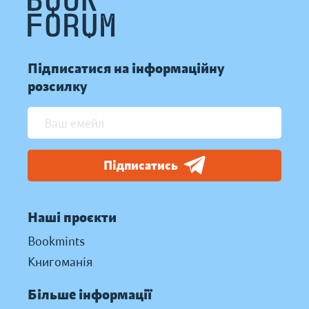
Підписатися на інформаційну
розсилку
Підписатись
Наші проєкти
Bookmints
Книгоманія
Більше інформації