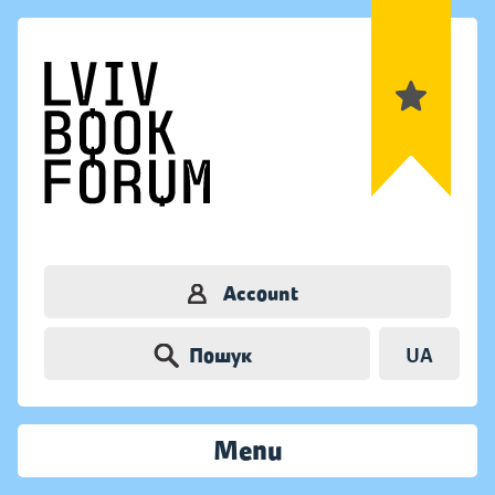
Account
Пошук
UA
Menu