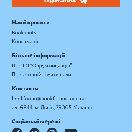
Підписатись
Наші проєкти
Bookmints
Книгоманія
Більше інформації
Про ГО “Форум видавців”
Презентаційні матеріали
Контакти
bookforum@bookforum.com.ua
а/с 6644, м. Львів, 79005, Україна
Соціальні мережі