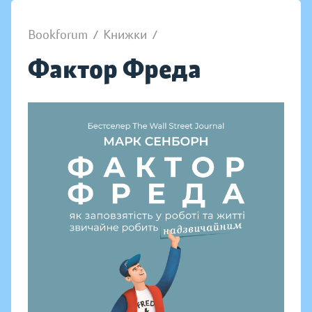
Bookforum
/
Книжки
/
Фактор Фреда