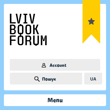
Account
Пошук
UA
Menu