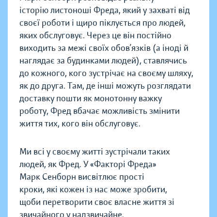
історію листоноші Фреда, який у захваті від
своєї роботи і щиро піклується про людей,
яких обслуговує. Через це він постійно
виходить за межі своїх обов’язків (а іноді й
наглядає за будинками людей), ставлячись
до кожного, кого зустрічає на своєму шляху,
як до друга. Там, де інші можуть розглядати
доставку пошти як монотонну важку
роботу, Фред вбачає можливість змінити
життя тих, кого він обслуговує.
Ми всі у своєму житті зустрічали таких
людей, як Фред. У «Факторі Фреда»
Марк Сенборн висвітлює прості
кроки, які кожен із нас може зробити,
щоби перетворити своє власне життя зі
звичайного у надзвичайне.