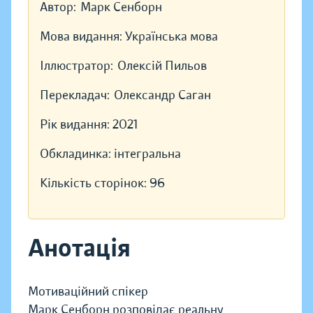
Автор:
Марк Сенборн
Мова видання:
Українська мова
Іллюстратор:
Олексій Пильов
Перекладач:
Олександр Саган
Рік видання:
2021
Обкладинка:
інтегральна
Кількість сторінок:
96
Анотація
Мотиваційний спікер
Марк Сенборн розповідає реальну