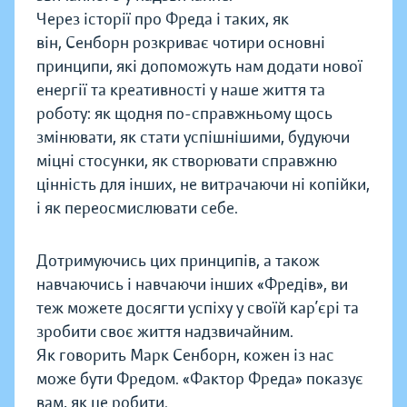
Через історії про Фреда і таких, як
він, Сенборн розкриває чотири основні
принципи, які допоможуть нам додати нової
енергії та креативності у наше життя та
роботу: як щодня по-справжньому щось
змінювати, як стати успішнішими, будуючи
міцні стосунки, як створювати справжню
цінність для інших, не витрачаючи ні копійки,
і як переосмислювати себе.
Дотримуючись цих принципів, а також
навчаючись і навчаючи інших «Фредів», ви
теж можете досягти успіху у своїй кар’єрі та
зробити своє життя надзвичайним.
Як говорить Марк Сенборн, кожен із нас
може бути Фредом. «Фактор Фреда» показує
вам, як це робити.