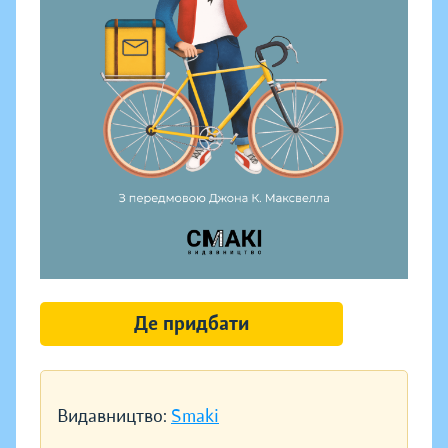
Де придбати
Видавництво:
Smaki