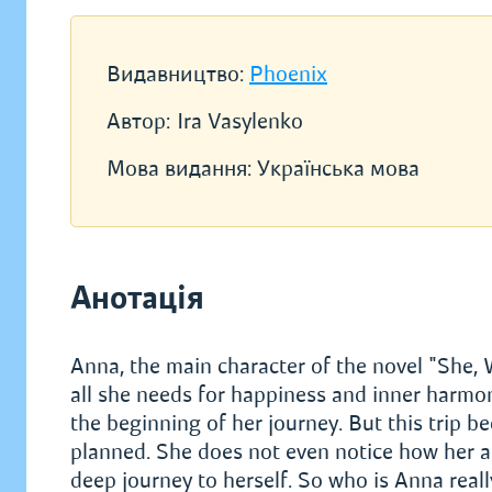
Видавництво:
Phoenix
Автор:
Ira Vasylenko
Мова видання:
Українська мова
Анотація
Anna, the main character of the novel "She,
all she needs for happiness and inner harmony i
the beginning of her journey. But this trip b
planned. She does not even notice how her ac
deep journey to herself. So who is Anna real