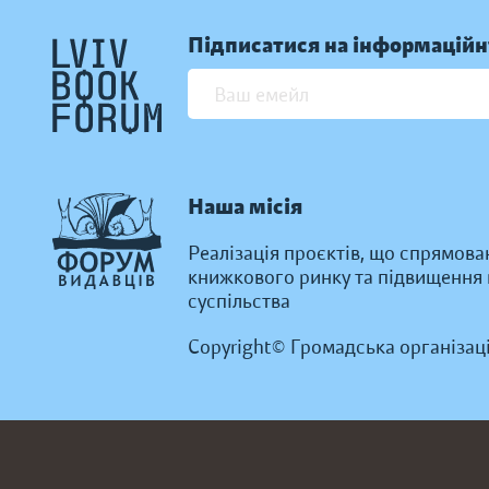
Підписатися на інформаційн
Наша місія
Реалізація проєктів, що спрямова
книжкового ринку та підвищення к
суспільства
Copyright© Громадська організац