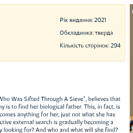
Рік видання:
2021
Обкладинка:
тверда
Кількість сторінок:
294
 Who Was Sifted Through A Sieve", believes that
s to find her biological father. This, in fact, is
ecomes anything for her, just not what she has
tive external search is gradually becoming a
ly looking for? And who and what will she find?