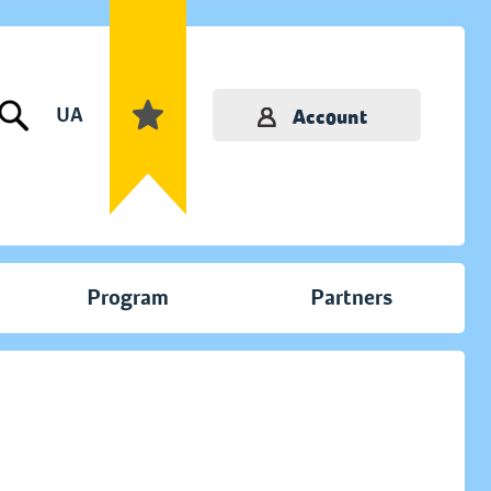
UA
Account
Program
Partners