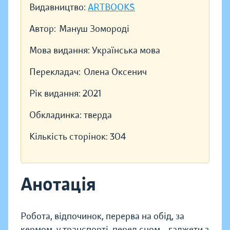
Видавництво:
ARTBOOKS
Автор:
Мануш Зомороді
Мова видання:
Українська мова
Перекладач:
Олена Оксенич
Рік видання:
2021
Обкладинка:
тверда
Кількість сторінок:
304
Анотація
Робота, відпочинок, перерва на обід, за
кермом, у транспорті, перед сном... гаджети з