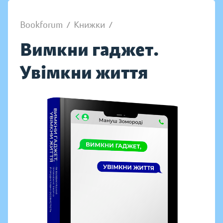
Bookforum
/
Книжки
/
Вимкни гаджет.
Увімкни життя