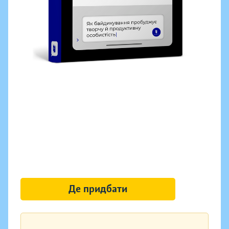
Де придбати