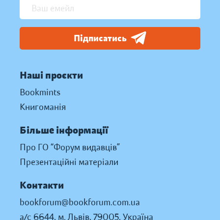
Підписатись
Наші проєкти
Bookmints
Книгоманія
Більше інформації
Про ГО “Форум видавців”
Презентаційні матеріали
Контакти
bookforum@bookforum.com.ua
а/с 6644, м. Львів, 79005, Україна