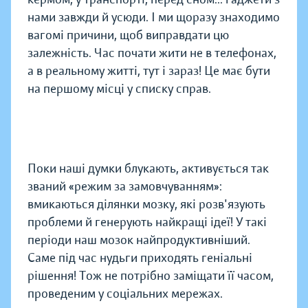
нами завжди й усюди. І ми щоразу знаходимо
вагомі причини, щоб виправдати цю
залежність. Час почати жити не в телефонах,
а в реальному житті, тут і зараз! Це має бути
на першому місці у списку справ.
Поки наші думки блукають, активується так
званий «режим за замовчуванням»:
вмикаються ділянки мозку, які розв'язують
проблеми й генерують найкращі ідеї! У такі
періоди наш мозок найпродуктивніший.
Саме під час нудьги приходять геніальні
рішення! Тож не потрібно заміщати її часом,
проведеним у соціальних мережах.