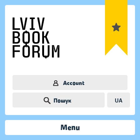
Account
Пошук
UA
Menu