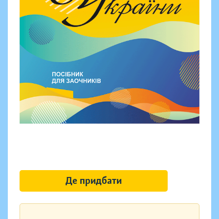
Де придбати