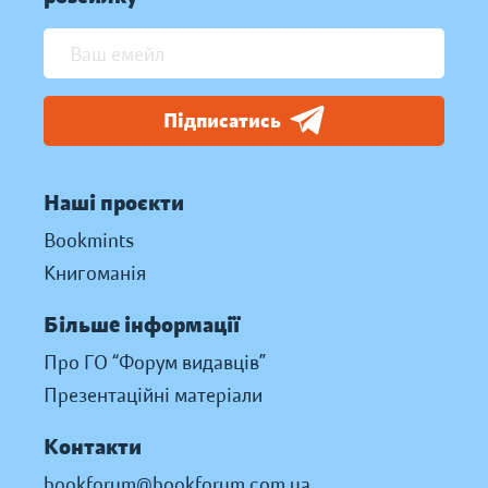
Підписатись
Наші проєкти
Bookmints
Книгоманія
Більше інформації
Про ГО “Форум видавців”
Презентаційні матеріали
Контакти
bookforum@bookforum.com.ua