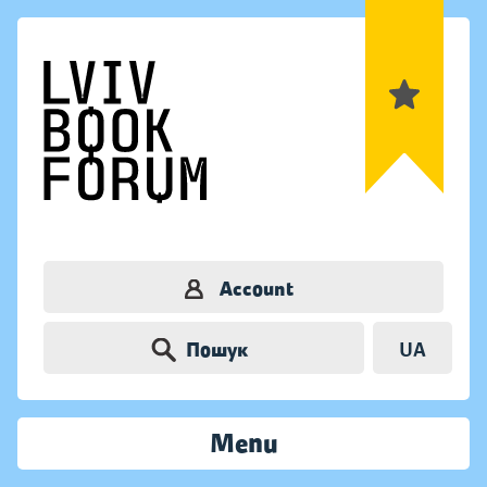
Account
Пошук
UA
Menu