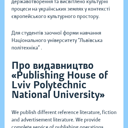
державотворення та висвітлено культурні
процеси на українських землях у контексті
європейського культурного простору.
Для студентів заочної форми навчання
Національного університету “Львівська
політехніка” .
Про видавництво
«Publishing House of
Lviv Polytechnic
National University»
We publish different reference literature, fiction
and advertisement literature. We provide
complete service of publishing operations.