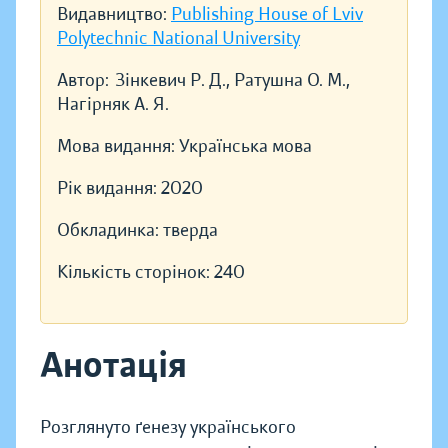
Видавництво:
Publishing House of Lviv
Polytechnic National University
Автор:
Зінкевич Р. Д., Ратушна О. М.,
Нагірняк А. Я.
Мова видання:
Українська мова
Рік видання:
2020
Обкладинка:
тверда
Кількість сторінок:
240
Анотація
Розглянуто ґенезу українського