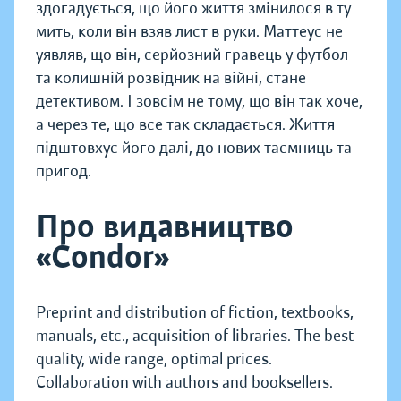
здогадується, що його життя змінилося в ту
мить, коли він взяв лист в руки. Маттеус не
уявляв, що він, серйозний гравець у футбол
та колишній розвідник на війні, стане
детективом. І зовсім не тому, що він так хоче,
а через те, що все так складається. Життя
підштовхує його далі, до нових таємниць та
пригод.
Про видавництво
«Condor»
Preprint and distribution of fiction, textbooks,
manuals, etc., acquisition of libraries. The best
quality, wide range, optimal prices.
Collaboration with authors and booksellers.