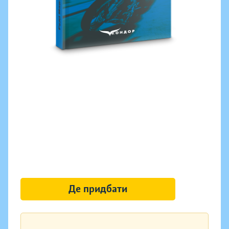
Де придбати