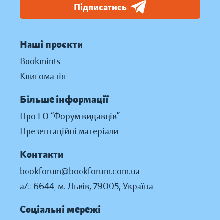
Підписатись
Наші проєкти
Bookmints
Книгоманія
Більше інформації
Про ГО “Форум видавців”
Презентаційні матеріали
Контакти
bookforum@bookforum.com.ua
а/с 6644, м. Львів, 79005, Україна
Соціальні мережі