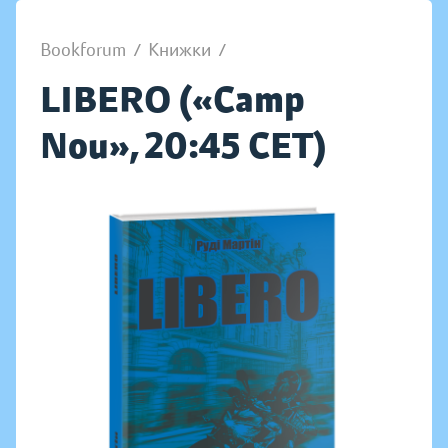
Bookforum
/
Книжки
/
LIBERO («Camp
Nou», 20:45 CET)