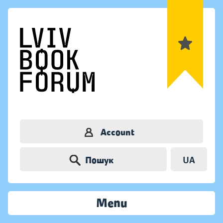
Account
Пошук
UA
Menu