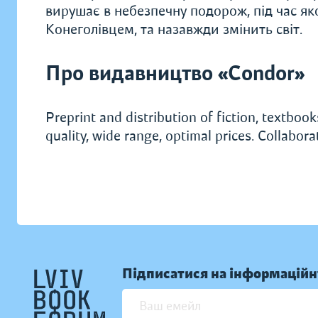
вирушає в небезпечну подорож, під час як
Конеголівцем, та назавжди змінить світ.
Про видавництво «Condor»
Preprint and distribution of fiction, textbooks
quality, wide range, optimal prices. Collabor
Підписатися на інформаційн