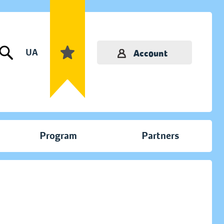
UA
Account
Program
Partners