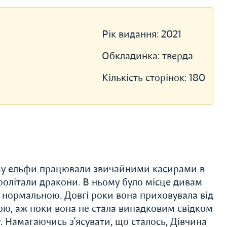
Рік видання:
2021
Обкладинка:
тверда
Кількість сторінок:
180
ому ельфи працювали звичайними касирами в
ролітали дракони. В ньому було місце дивам
ути нормальною. Довгі роки вона приховувала від
ною, аж поки вона не стала випадковим свідком
у. Намагаючись з’ясувати, що сталось, Дівчина