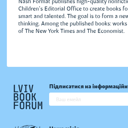
Nash Format publishes high-quality nonficti
Children's Editorial Office to create books f
smart and talented. The goal is to form a new
thinking. Among the published books: works o
of The New York Times and The Economist.
Підписатися на інформаційн