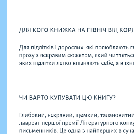
ДЛЯ КОГО КНИЖКА НА ПІВНІЧ ВІД КО
Для підлітків і дорослих, які полюбляють 
прозу з яскравим сюжетом, який читається
яких підлітки легко впізнають себе, а в їх
ЧИ ВАРТО КУПУВАТИ ЦЮ КНИГУ?
Глибокий, яскравий, щемкий, талановитий 
лавреат першої премії Літературного кон
письменників. Це одна з найперших в сучас