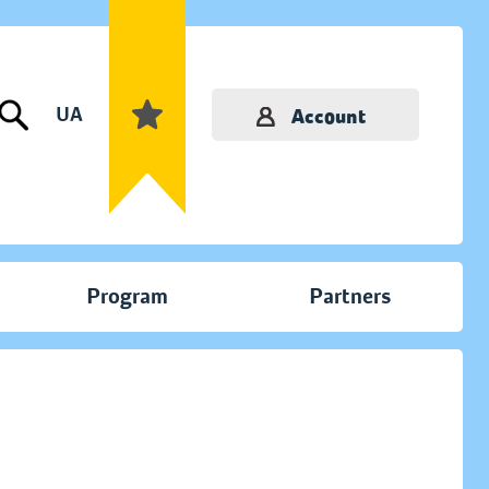
UA
Account
Program
Partners