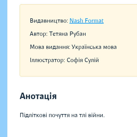
Видавництво:
Nash Format
Автор:
Тетяна Рубан
Мова видання:
Українська мова
Іллюстратор:
Софія Сулій
Анотація
Підліткові почуття на тлі війни.