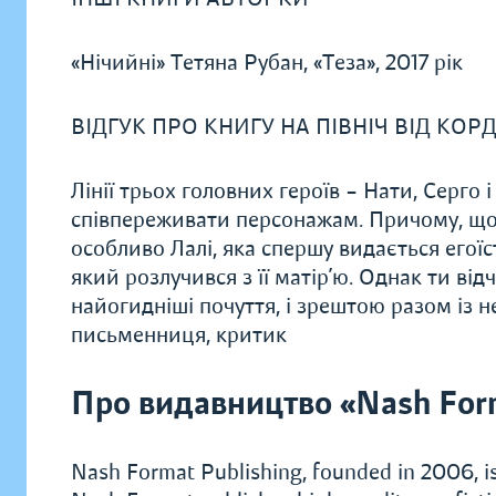
«Нічийні» Тетяна Рубан, «Теза», 2017 рік
ВІДГУК ПРО КНИГУ НА ПІВНІЧ ВІД КОР
Лінії трьох головних героїв – Нати, Серго 
співпереживати персонажам. Причому, що 
особливо Лалі, яка спершу видається егоїс
який розлучився з її матір’ю. Однак ти відчу
найогидніші почуття, і зрештою разом із 
письменниця, критик
Про видавництво «Nash For
Nash Format Publishing, founded in 2006, is 