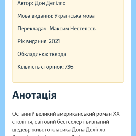
Автор:
Дон Делілло
Мова видання:
Українська мова
Перекладач:
Максим Нестелєєв
Рік видання:
2021
Обкладинка:
тверда
Кількість сторінок:
736
Анотація
Останній великий американський роман ХХ
століття, світовий бестселер і визнаний
шедевр живого класика Дона Делілло.