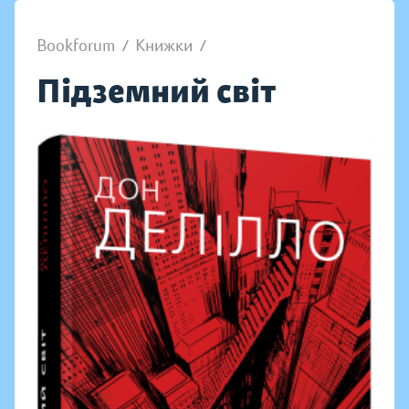
Bookforum
/
Книжки
/
Підземний світ