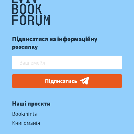
Підписатися на інформаційну
розсилку
Підписатись
Наші проєкти
Bookmints
Книгоманія