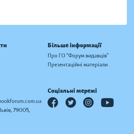
кти
Більше інформації
Про ГО “Форум видавців”
Презентаційні матеріали
Соціальні мережі
ookforum.com.ua
Львів, 79005,