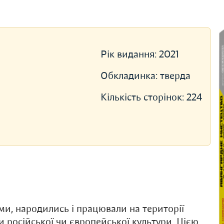
Рік видання:
2021
Обкладинка:
тверда
Кількість сторінок:
224
ми, народились і працювали на території
ки російської чи європейської культури. Цією