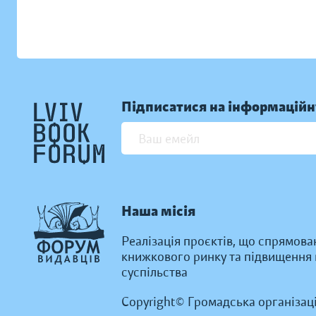
Підписатися на інформаційн
Наша місія
Реалізація проєктів, що спрямова
книжкового ринку та підвищення к
суспільства
Copyright© Громадська організац