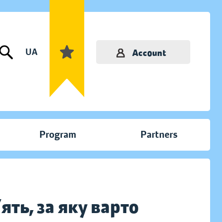
UA
Account
Program
Partners
ять, за яку варто