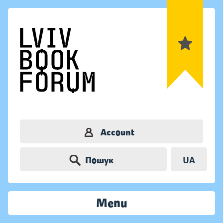
Account
Пошук
UA
Menu