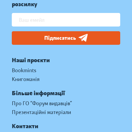
розсилку
Підписатись
Наші проєкти
Bookmints
Книгоманія
Більше інформації
Про ГО “Форум видавців”
Презентаційні матеріали
Контакти