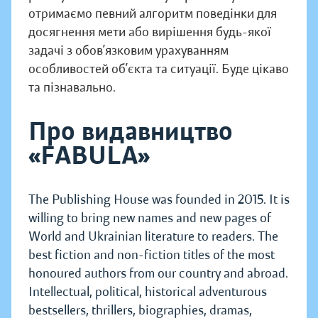
отримаємо певний алгоритм поведінки для
досягнення мети або вирішення будь-якої
задачі з обов’язковим урахуванням
особливостей об’єкта та ситуації. Буде цікаво
та пізнавально.
Про видавництво
«FABULA»
The Publishing House was founded in 2015. It is
willing to bring new names and new pages of
World and Ukrainian literature to readers. The
best fiction and non-fiction titles of the most
honoured authors from our country and abroad.
Intellectual, political, historical adventurous
bestsellers, thrillers, biographies, dramas,