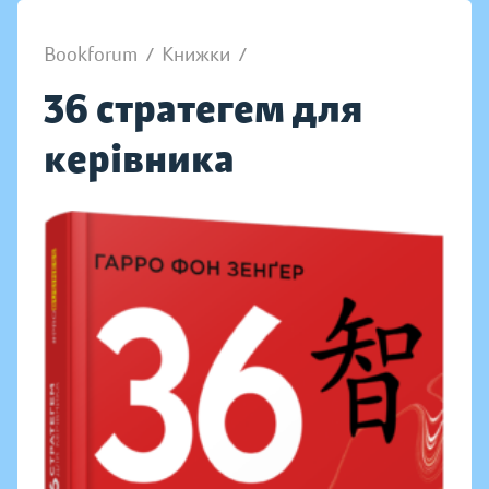
Bookforum
/
Книжки
/
36 стратегем для
керівника