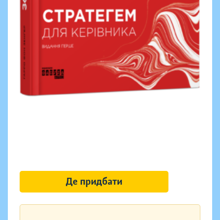
Де придбати