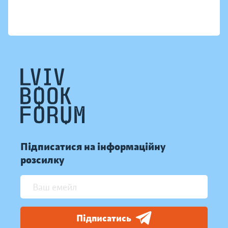
Підписатися на інформаційну
розсилку
Підписатись