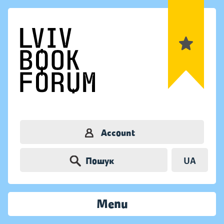
Account
Пошук
UA
Menu