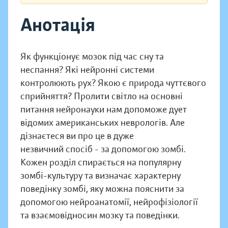
Анотація
Як функціонує мозок під час сну та
неспання? Які нейронні системи
контролюють рух? Якою є природа чуттєвого
сприйняття? Пролити світло на основні
питання нейронауки нам допоможе дует
відомих американських неврологів. Але
дізнаєтеся ви про це в дуже
незвичний спосіб - за допомогою зомбі.
Кожен розділ спирається на популярну
зомбі-культуру та визначає характерну
поведінку зомбі, яку можна пояснити за
допомогою нейроанатомії, нейрофізіології
та взаємовідносин мозку та поведінки.