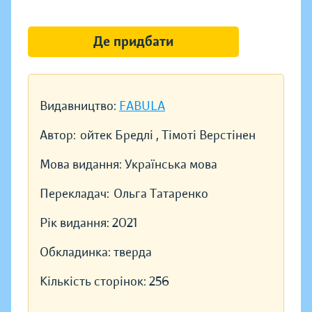
Де придбати
Видавництво:
FABULA
Автор:
ойтек Бредлі , Тімоті Верстінен
Мова видання:
Українська мова
Перекладач:
Ольга Татаренко
Рік видання:
2021
Обкладинка:
тверда
Кількість сторінок:
256