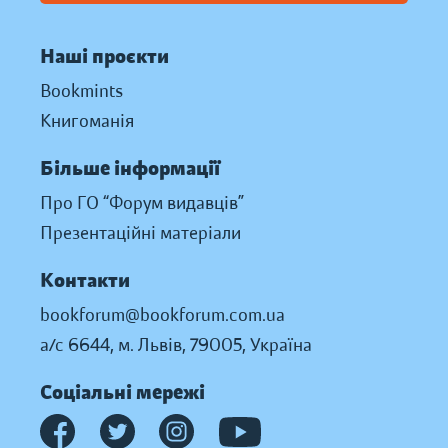
Наші проєкти
Bookmints
Книгоманія
Більше інформації
Про ГО “Форум видавців”
Презентаційні матеріали
Контакти
bookforum@bookforum.com.ua
а/с 6644, м. Львів, 79005, Україна
Соціальні мережі