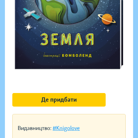
Де придбати
Видавництво:
#Knigolove