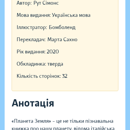
Автор:
Рут Сімонс
Мова видання:
Українська мова
Іллюстратор:
Бомболенд
Перекладач:
Марта Сахно
Рік видання:
2020
Обкладинка:
тверда
Кількість сторінок:
32
Анотація
«Планета Земля» – це не тільки пізнавальна
книжка про нашу планету, відома італійська