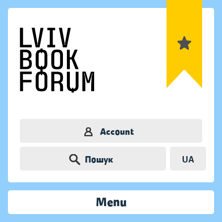
Account
Пошук
UA
Menu