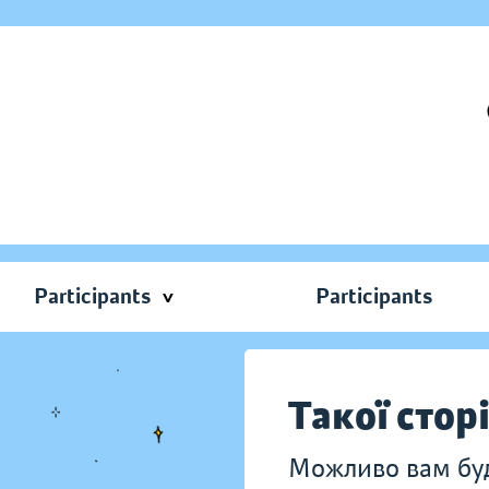
Participants
Participants
Такої стор
Можливо вам буду