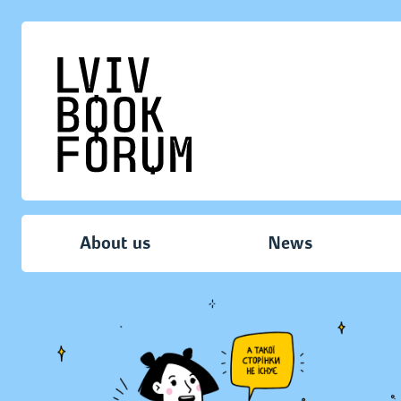
About us
News