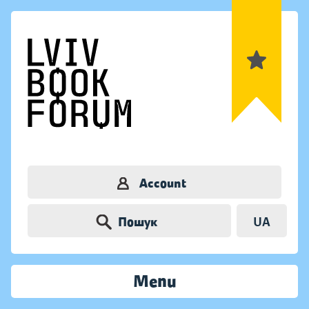
Account
Пошук
UA
Menu