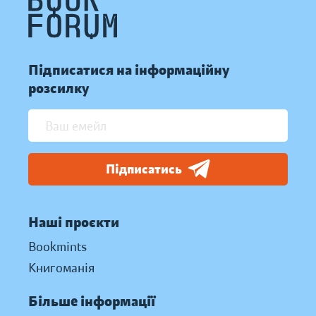
Підписатися на інформаційну
розсилку
Підписатись
Наші проєкти
Bookmints
Книгоманія
Більше інформації