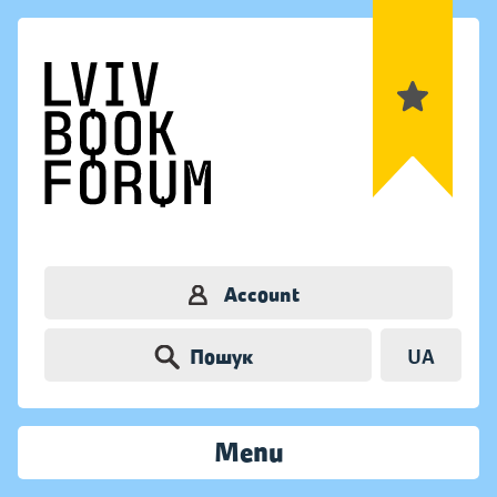
Account
Пошук
UA
Menu