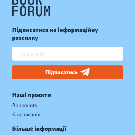
Підписатися на інформаційну
розсилку
Підписатись
Наші проєкти
Bookmints
Книгоманія
Більше інформації