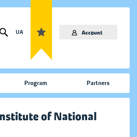
UA
Account
Program
Partners
nstitute of National