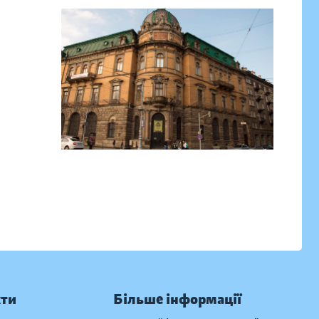
кти
Більше інформації