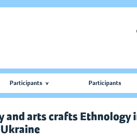
Participants
Participants
nd arts crafts Ethnology i
 Ukraine