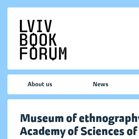
About us
News
Museum of ethnography a
Academy of Sciences of