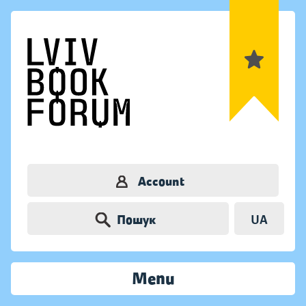
Account
Пошук
UA
Menu