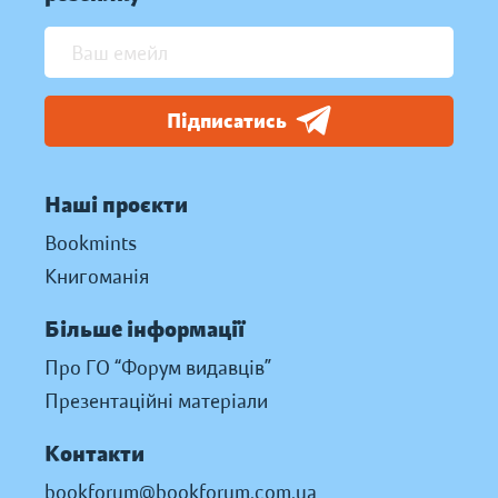
Підписатись
Наші проєкти
Bookmints
Книгоманія
Більше інформації
Про ГО “Форум видавців”
Презентаційні матеріали
Контакти
bookforum@bookforum.com.ua