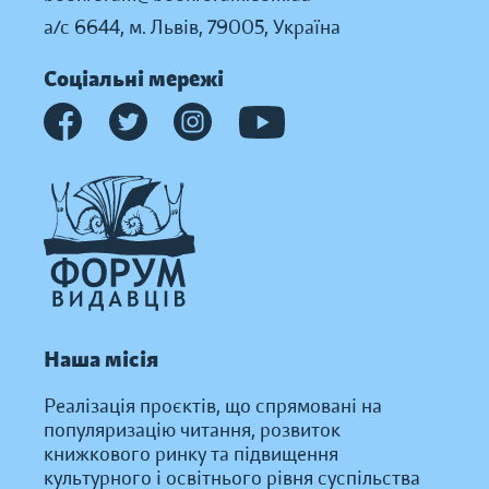
а/с 6644, м. Львів, 79005, Україна
Соціальні мережі
Наша місія
Реалізація проєктів, що спрямовані на
популяризацію читання, розвиток
книжкового ринку та підвищення
культурного і освітнього рівня суспільства