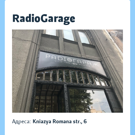
RadioGarage
Адреса:
Kniazya Romana str., 6