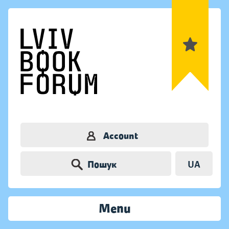
Account
Пошук
UA
Menu