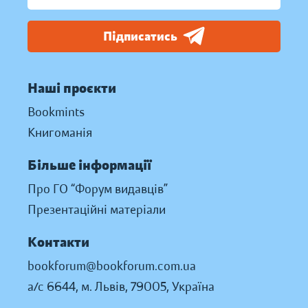
Підписатись
Наші проєкти
Bookmints
Книгоманія
Більше інформації
Про ГО “Форум видавців”
Презентаційні матеріали
Контакти
bookforum@bookforum.com.ua
а/с 6644, м. Львів, 79005, Україна