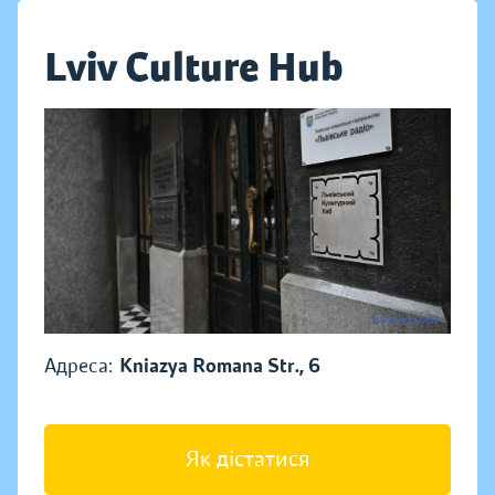
Lviv Culture Hub
Адреса:
Kniazya Romana Str., 6
Як дістатися