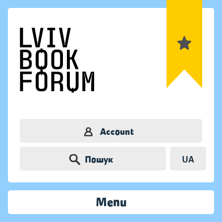
Account
Пошук
UA
Menu