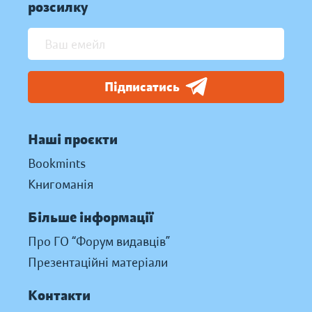
розсилку
Підписатись
Наші проєкти
Bookmints
Книгоманія
Більше інформації
Про ГО “Форум видавців”
Презентаційні матеріали
Контакти