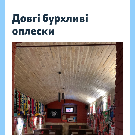
Довгі бурхливі
оплески