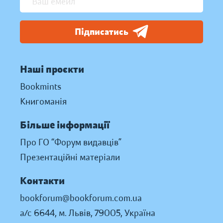
Підписатись
Наші проєкти
Bookmints
Книгоманія
Більше інформації
Про ГО “Форум видавців”
Презентаційні матеріали
Контакти
bookforum@bookforum.com.ua
а/с 6644, м. Львів, 79005, Україна