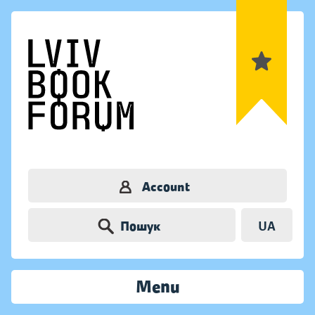
Account
Пошук
UA
Menu