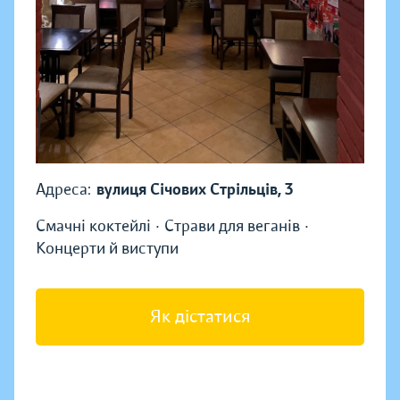
Адреса:
вулиця Січових Стрільців, 3
Смачні коктейлі · Страви для веганів ·
Концерти й виступи
Як дістатися