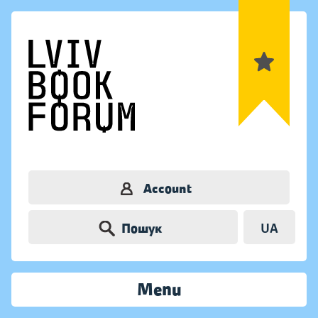
Account
Пошук
UA
Menu