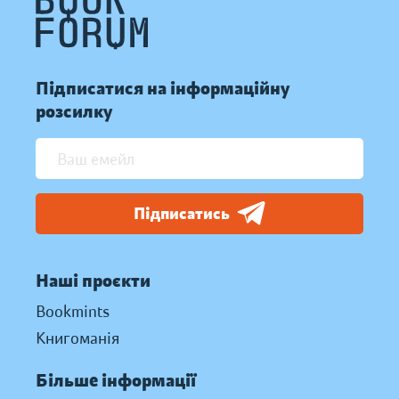
Підписатися на інформаційну
розсилку
Підписатись
Наші проєкти
Bookmints
Книгоманія
Більше інформації