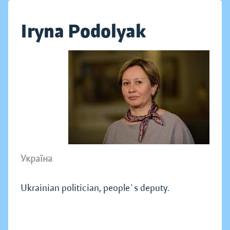
Iryna Podolyak
Україна
Ukrainian politician, people`s deputy.