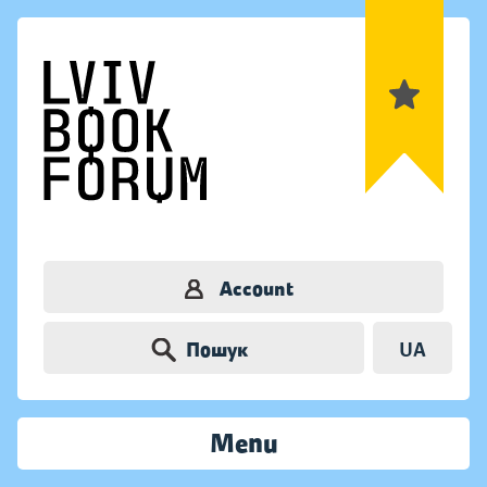
Account
Пошук
UA
Menu