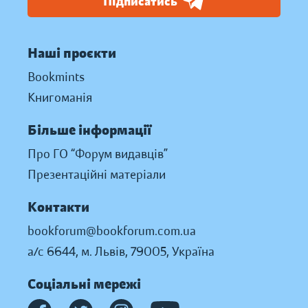
Підписатись
Наші проєкти
Bookmints
Книгоманія
Більше інформації
Про ГО “Форум видавців”
Презентаційні матеріали
Контакти
bookforum@bookforum.com.ua
а/с 6644, м. Львів, 79005, Україна
Соціальні мережі