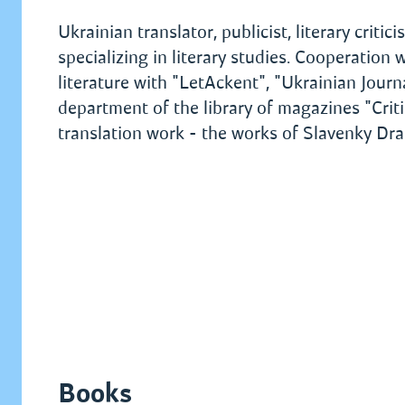
Ukrainian translator, publicist, literary cri
specializing in literary studies. Cooperatio
literature with "LetAckent", "Ukrainian Journa
department of the library of magazines "Crit
translation work - the works of Slavenky Dr
Books