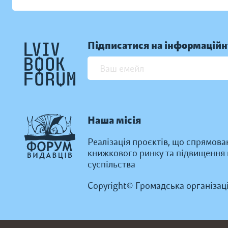
Підписатися на інформаційн
Наша місія
Реалізація проєктів, що спрямова
книжкового ринку та підвищення к
суспільства
Copyright© Громадська організац