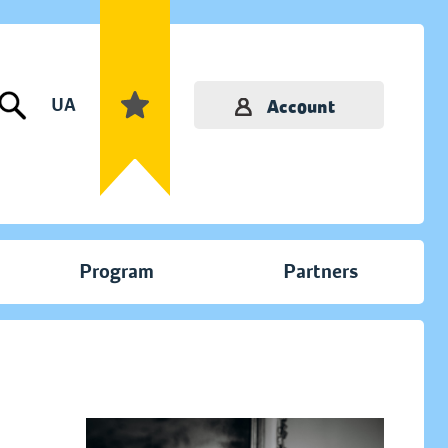
UA
Account
Program
Partners