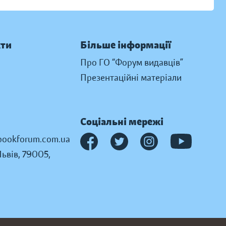
кти
Більше інформації
Про ГО “Форум видавців”
Презентаційні матеріали
Соціальні мережі
ookforum.com.ua
Львів, 79005,