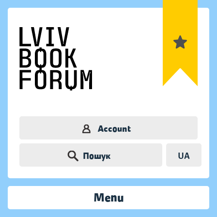
Account
Пошук
UA
Menu