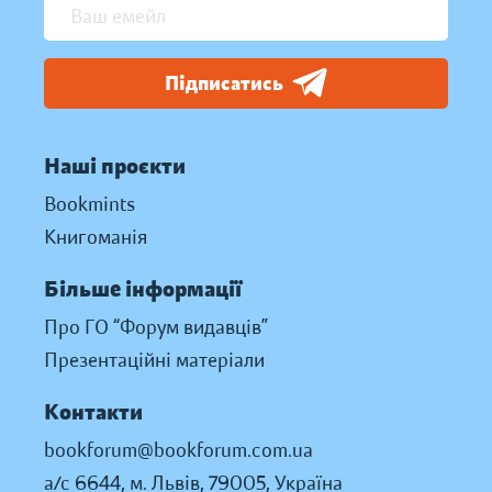
Підписатись
Наші проєкти
Bookmints
Книгоманія
Більше інформації
Про ГО “Форум видавців”
Презентаційні матеріали
Контакти
bookforum@bookforum.com.ua
а/с 6644, м. Львів, 79005, Україна