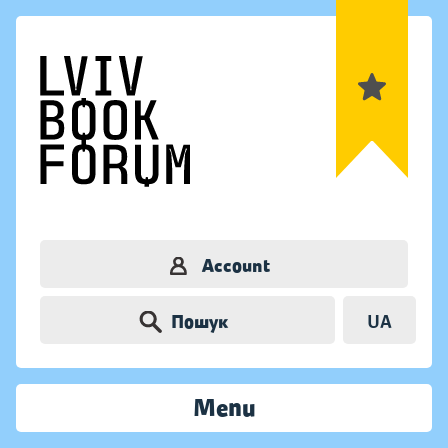
Account
Пошук
UA
Menu