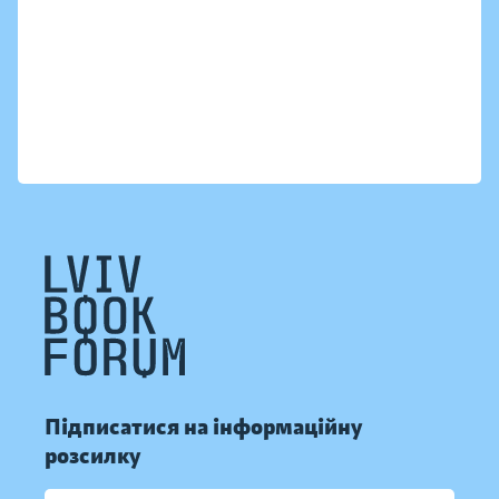
Підписатися на інформаційну
розсилку