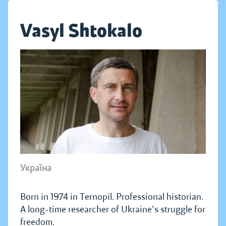
Vasyl Shtokalo
Україна
Born in 1974 in Ternopil. Professional historian.
A long-time researcher of Ukraine's struggle for
freedom.