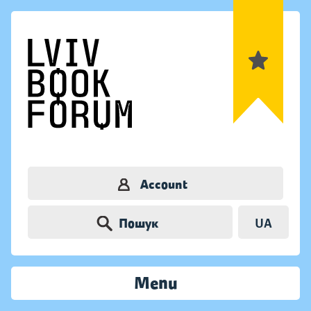
Account
Пошук
UA
Menu