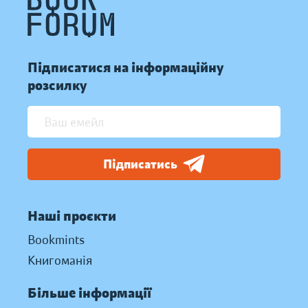
Підписатися на інформаційну
розсилку
Підписатись
Наші проєкти
Bookmints
Книгоманія
Більше інформації