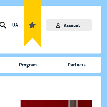
UA
Account
Program
Partners