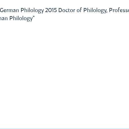
German Philology 2015 Doctor of Philology, Profess
man Philology"