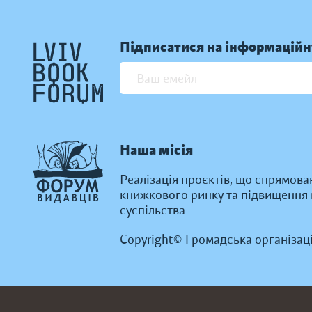
Підписатися на інформаційн
Наша місія
Реалізація проєктів, що спрямова
книжкового ринку та підвищення к
суспільства
Copyright© Громадська організац