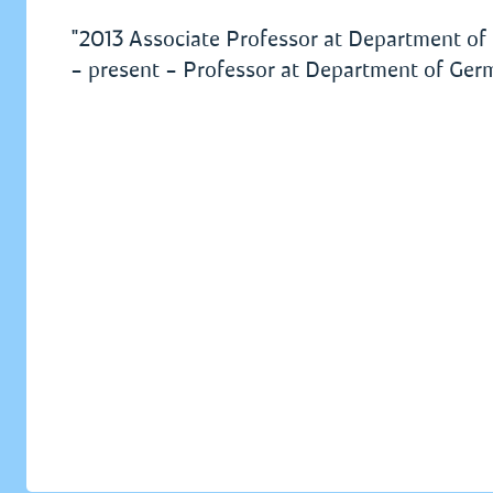
"2013 Associate Professor at Department of 
– present – Professor at Department of Ger