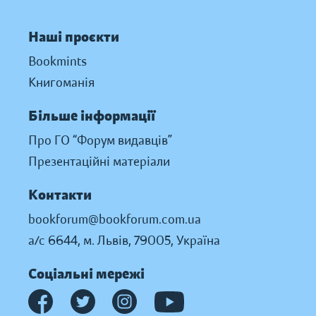
Наші проєкти
Bookmints
Книгоманія
Більше інформації
Про ГО “Форум видавців”
Презентаційні матеріали
Контакти
bookforum@bookforum.com.ua
а/с 6644, м. Львів, 79005, Україна
Соціальні мережі