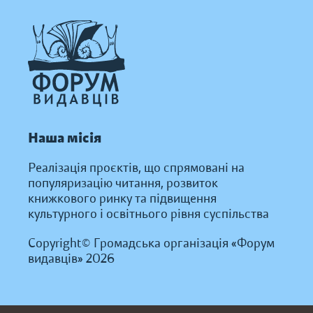
Наша місія
Реалізація проєктів, що спрямовані на
популяризацію читання, розвиток
книжкового ринку та підвищення
культурного і освітнього рівня суспільства
Copyright© Громадська організація «Форум
видавців» 2026