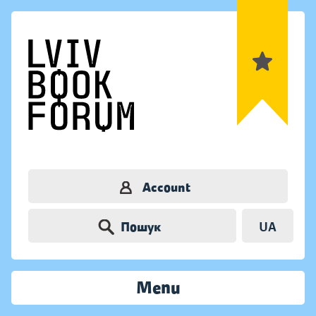
Account
Пошук
UA
Menu