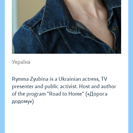
Україна
Rymma Zyubina is a Ukrainian actress, TV
presenter and public activist. Host and author
of the program "Road to Home" («Дорога
додому»)