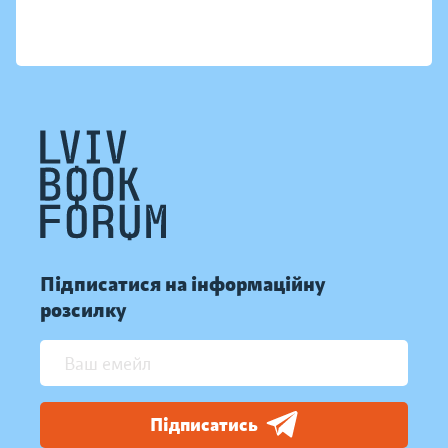
Підписатися на інформаційну
розсилку
Підписатись