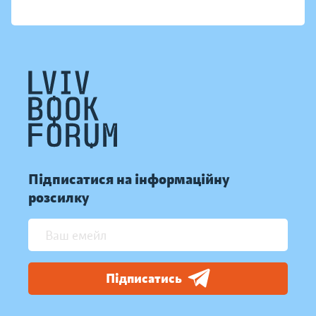
Підписатися на інформаційну
розсилку
Підписатись