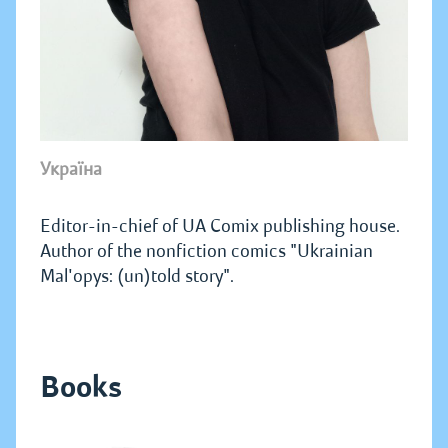
Україна
Editor-in-chief of UA Comix publishing house.
Author of the nonfiction comics "Ukrainian
Mal'opys: (un)told story".
Books