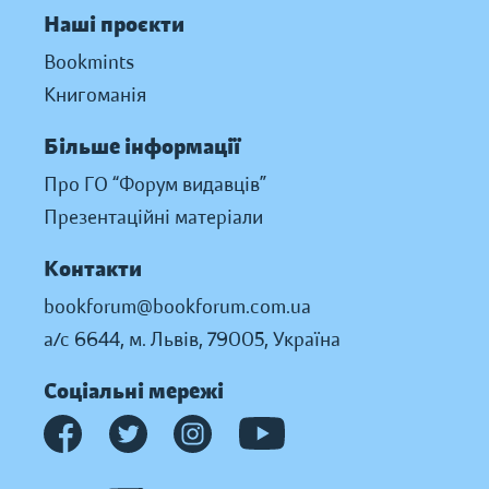
Наші проєкти
Bookmints
Книгоманія
Більше інформації
Про ГО “Форум видавців”
Презентаційні матеріали
Контакти
bookforum@bookforum.com.ua
а/с 6644, м. Львів, 79005, Україна
Соціальні мережі