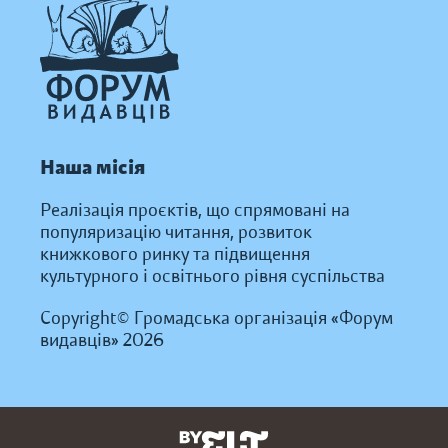
Наша місія
Реалізація проєктів, що спрямовані на
популяризацію читання, розвиток
книжкового ринку та підвищення
культурного і освітнього рівня суспільства
Copyright© Громадська організація «Форум
видавців» 2026