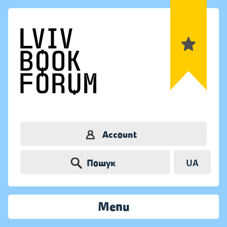
Account
Пошук
UA
Menu