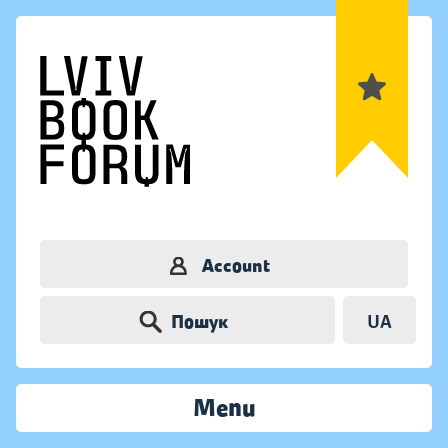
Account
Пошук
UA
Menu