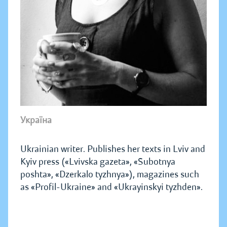
Україна
Ukrainian writer. Publishes her texts in Lviv and
Kyiv press («Lvivska gazeta», «Subotnya
poshta», «Dzerkalo tyzhnya»), magazines such
as «Profil-Ukraine» and «Ukrayinskyi tyzhden».