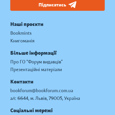
Підписатись
Наші проєкти
Bookmints
Книгоманія
Більше інформації
Про ГО “Форум видавців”
Презентаційні матеріали
Контакти
bookforum@bookforum.com.ua
а/с 6644, м. Львів, 79005, Україна
Соціальні мережі