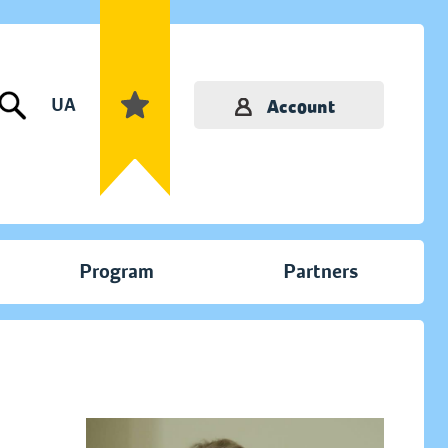
UA
Account
Program
Partners