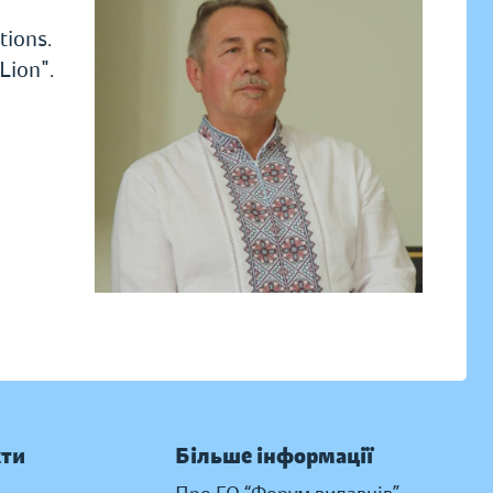
tions.
Lion".
кти
Більше інформації