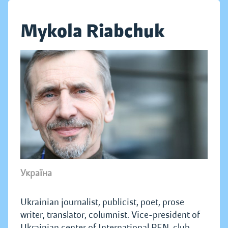
Mykola Riabchuk
Україна
Ukrainian journalist, publicist, poet, prose
writer, translator, columnist. Vice-president of
Ukrainian center of International PEN-club.