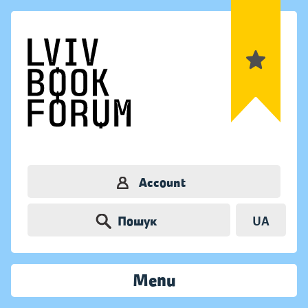
Account
Пошук
UA
Menu