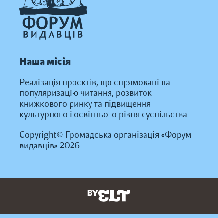
Наша місія
Реалізація проєктів, що спрямовані на
популяризацію читання, розвиток
книжкового ринку та підвищення
культурного і освітнього рівня суспільства
Copyright© Громадська організація «Форум
видавців» 2026