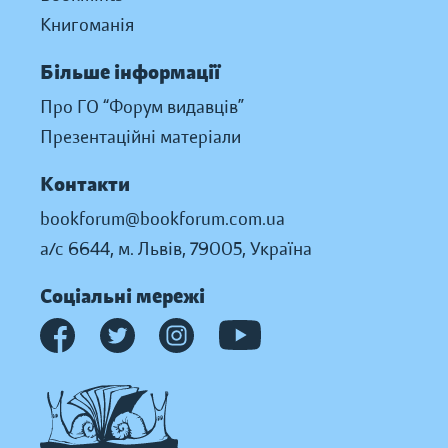
Книгоманія
Більше інформації
Про ГО “Форум видавців”
Презентаційні матеріали
Контакти
bookforum@bookforum.com.ua
а/с 6644, м. Львів, 79005, Україна
Соціальні мережі