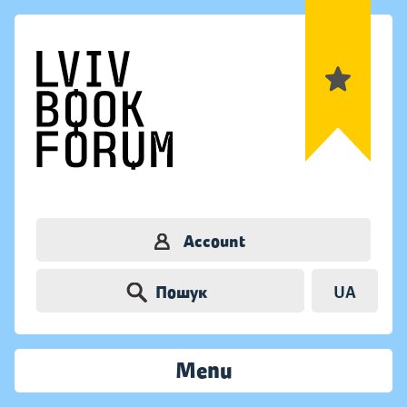
Account
Пошук
UA
Menu