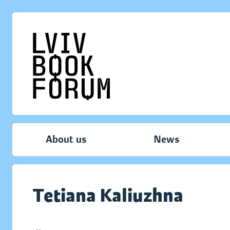
About us
News
Tetiana Kaliuzhna