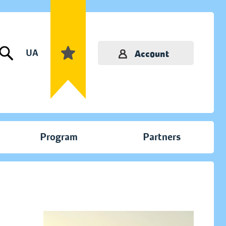
UA
Account
Program
Partners