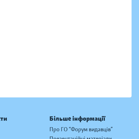
кти
Більше інформації
Про ГО “Форум видавців”
Презентаційні матеріали