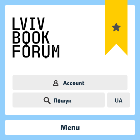
Account
Пошук
UA
Menu