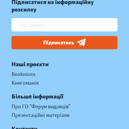
Підписатися на інформаційну
розсилку
Підписатись
Наші проєкти
Bookmints
Книгоманія
Більше інформації
Про ГО “Форум видавців”
Презентаційні матеріали
Контакти