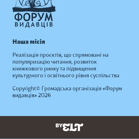
Наша місія
Реалізація проєктів, що спрямовані на
популяризацію читання, розвиток
книжкового ринку та підвищення
культурного і освітнього рівня суспільства
Copyright© Громадська організація «Форум
видавців» 2026