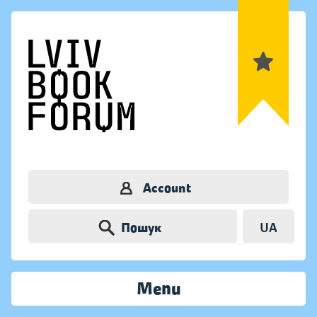
Account
Пошук
UA
Menu