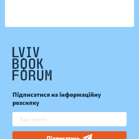
Підписатися на інформаційну
розсилку
Підписатись