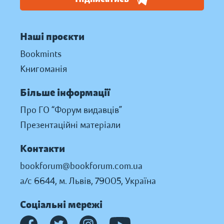
Наші проєкти
Bookmints
Книгоманія
Більше інформації
Про ГО “Форум видавців”
Презентаційні матеріали
Контакти
bookforum@bookforum.com.ua
а/с 6644, м. Львів, 79005, Україна
Соціальні мережі