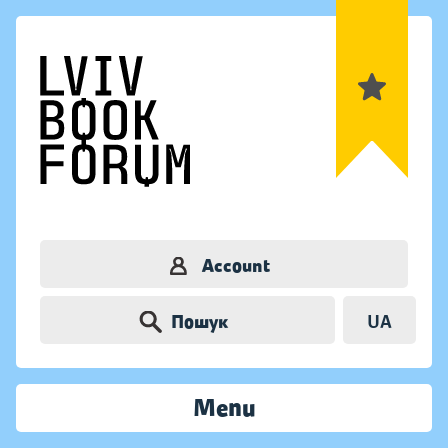
Account
Пошук
UA
Menu