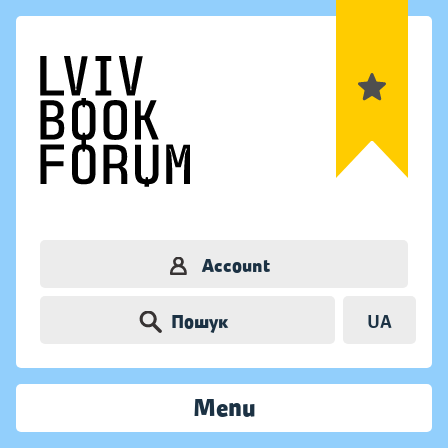
Account
Пошук
UA
Menu