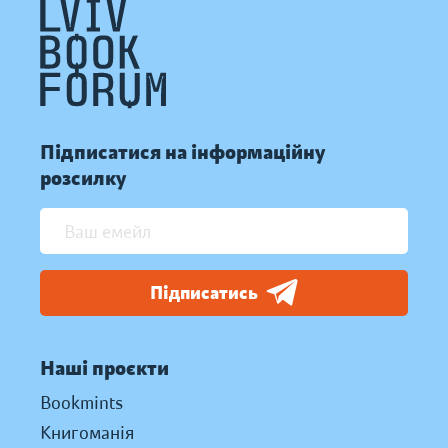
Підписатися на інформаційну
розсилку
Підписатись
Наші проєкти
Bookmints
Книгоманія