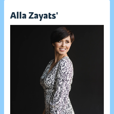
Alla Zayatsʹ