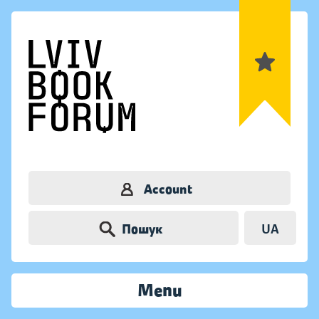
Account
Пошук
UA
Menu