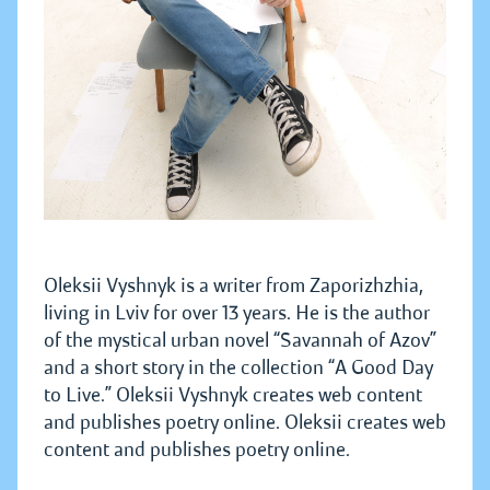
Oleksii Vyshnyk is a writer from Zaporizhzhia,
living in Lviv for over 13 years. He is the author
of the mystical urban novel “Savannah of Azov”
and a short story in the collection “A Good Day
to Live.” Oleksii Vyshnyk creates web content
and publishes poetry online. Oleksii creates web
content and publishes poetry online.