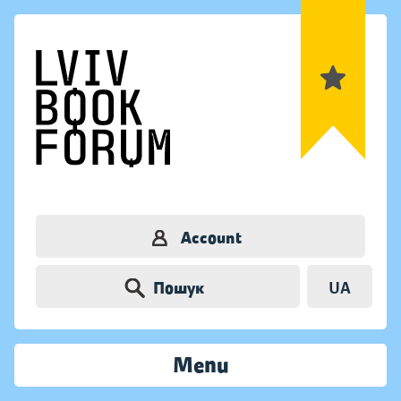
Account
Пошук
UA
Menu