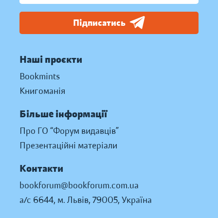
Підписатись
Наші проєкти
Bookmints
Книгоманія
Більше інформації
Про ГО “Форум видавців”
Презентаційні матеріали
Контакти
bookforum@bookforum.com.ua
а/с 6644, м. Львів, 79005, Україна