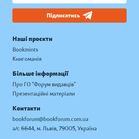
Підписатись
Наші проєкти
Bookmints
Книгоманія
Більше інформації
Про ГО “Форум видавців”
Презентаційні матеріали
Контакти
bookforum@bookforum.com.ua
а/с 6644, м. Львів, 79005, Україна