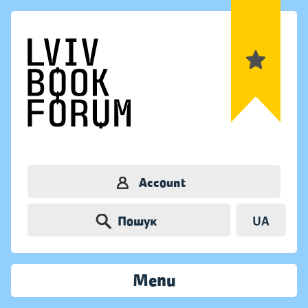
Account
Пошук
UA
Menu