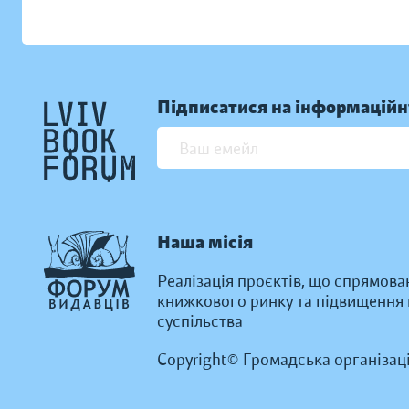
Підписатися на інформаційн
Наша місія
Реалізація проєктів, що спрямова
книжкового ринку та підвищення к
суспільства
Copyright© Громадська організац