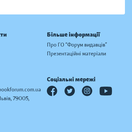
кти
Більше інформації
Про ГО “Форум видавців”
Презентаційні матеріали
Соціальні мережі
ookforum.com.ua
Львів, 79005,