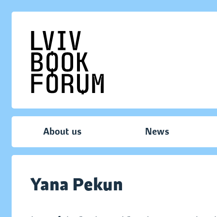
About us
News
Yana Pekun