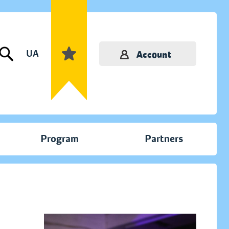
UA
Account
Program
Partners