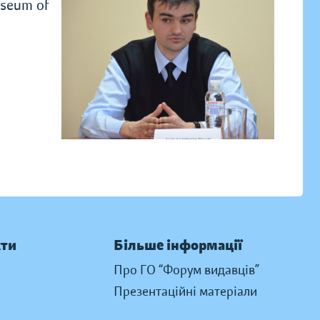
useum of
кти
Більше інформації
Про ГО “Форум видавців”
Презентаційні матеріали