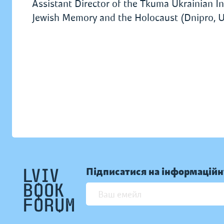
Assistant Director of the Tkuma Ukrainian I
Jewish Memory and the Holocaust (Dnipro, U
Підписатися на інформаційн