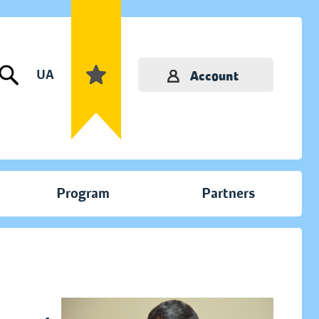
UA
Account
Program
Partners