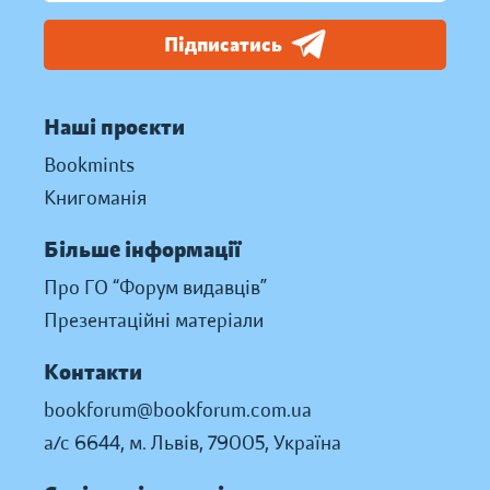
Підписатись
Наші проєкти
Bookmints
Книгоманія
Більше інформації
Про ГО “Форум видавців”
Презентаційні матеріали
Контакти
bookforum@bookforum.com.ua
а/с 6644, м. Львів, 79005, Україна