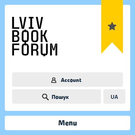
Account
Пошук
UA
Menu