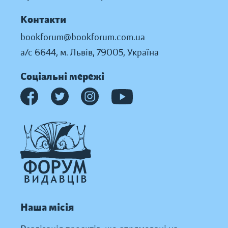
Контакти
bookforum@bookforum.com.ua
а/с 6644, м. Львів, 79005, Україна
Соціальні мережі
Наша місія