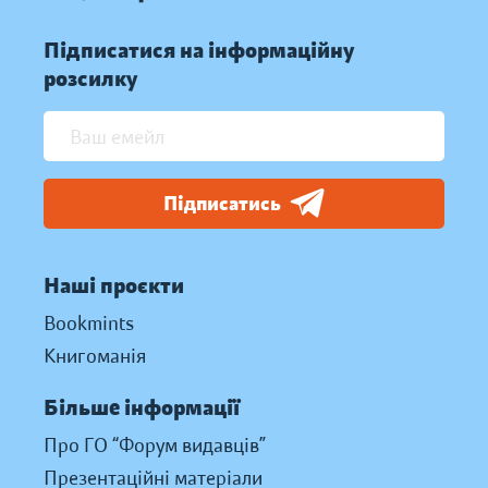
Підписатися на інформаційну
розсилку
Підписатись
Наші проєкти
Bookmints
Книгоманія
Більше інформації
Про ГО “Форум видавців”
Презентаційні матеріали