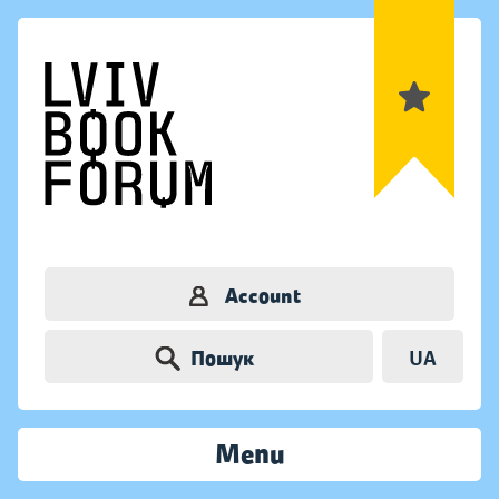
Account
Пошук
UA
Menu