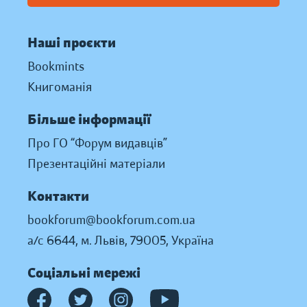
Наші проєкти
Bookmints
Книгоманія
Більше інформації
Про ГО “Форум видавців”
Презентаційні матеріали
Контакти
bookforum@bookforum.com.ua
а/с 6644, м. Львів, 79005, Україна
Соціальні мережі