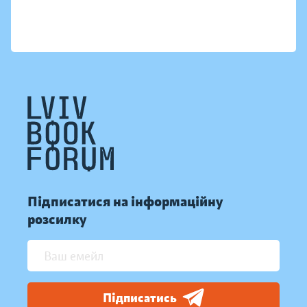
Підписатися на інформаційну
розсилку
Підписатись