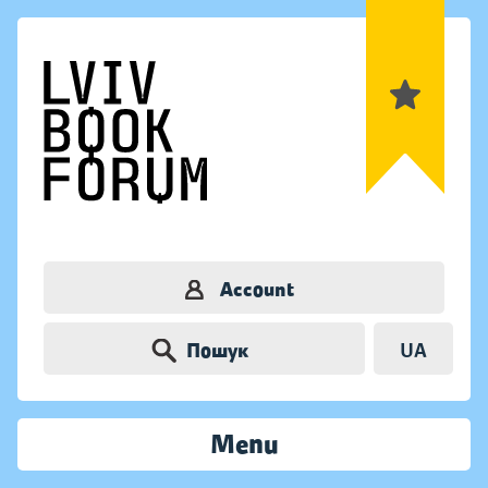
Account
Пошук
UA
Menu