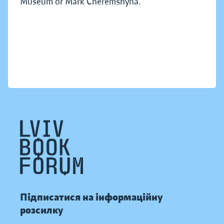
Museum of Mark Cheremshyna.
Підписатися на інформаційну
розсилку