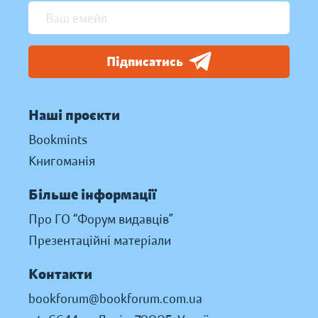
Підписатись
Наші проєкти
Bookmints
Книгоманія
Більше інформації
Про ГО “Форум видавців”
Презентаційні матеріали
Контакти
bookforum@bookforum.com.ua