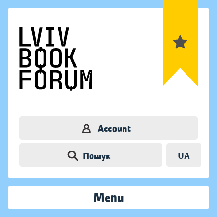
Account
Пошук
UA
Menu