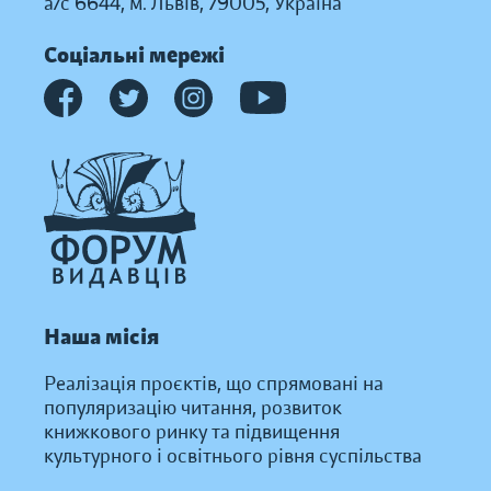
а/с 6644, м. Львів, 79005, Україна
Соціальні мережі
Наша місія
Реалізація проєктів, що спрямовані на
популяризацію читання, розвиток
книжкового ринку та підвищення
культурного і освітнього рівня суспільства