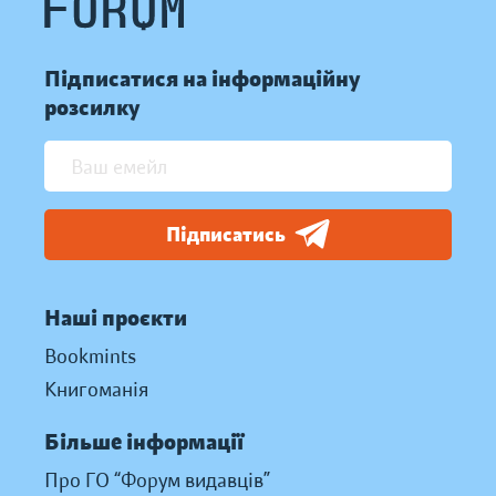
Підписатися на інформаційну
розсилку
Підписатись
Наші проєкти
Bookmints
Книгоманія
Більше інформації
Про ГО “Форум видавців”