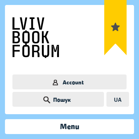
Account
Пошук
UA
Menu