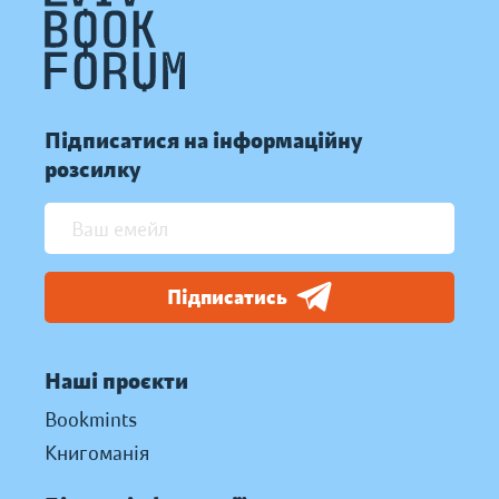
Підписатися на інформаційну
розсилку
Підписатись
Наші проєкти
Bookmints
Книгоманія