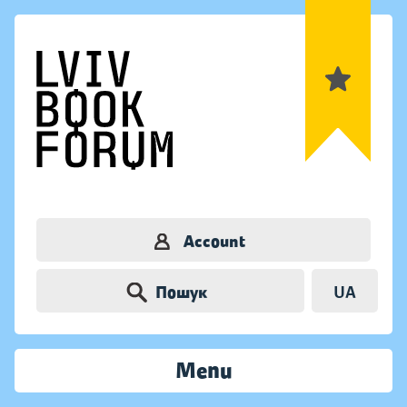
Account
Пошук
UA
Menu